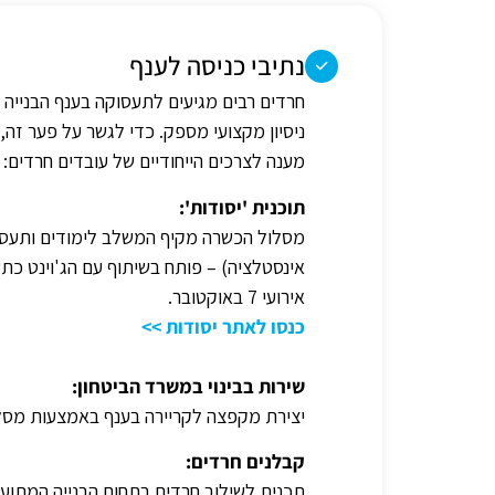
נתיבי כניסה לענף
חרדים רבים מגיעים לתעסוקה בענף הבנייה 
ניסיון מקצועי מספק. כדי לגשר על פער ז
מענה לצרכים הייחודיים של עובדים חרדים:
תוכנית 'יסודות':
מסלול הכשרה מקיף המשלב לימודים ותעסוק
אינסטלציה) – פותח בשיתוף עם הג'וינט כת
אירועי 7 באוקטובר.
כנסו לאתר יסודות >>
שירות בבינוי במשרד הביטחון:
יצירת מקפצה לקריירה בענף באמצעות מסלו
קבלנים חרדים:
תכנית לשילוב חרדים בתחום הבנייה המתוע