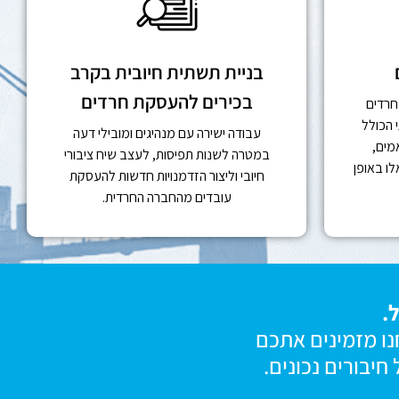
בניית תשתית חיובית בקרב
בכירים להעסקת חרדים
חרדים
 הכולל
עבודה ישירה עם מנהיגים ומובילי דעה
מים,
במטרה לשנות תפיסות, לעצב שיח ציבורי
ו באופן
חיובי וליצור הזדמנויות חדשות להעסקת
עובדים מהחברה החרדית.
.
נו מזמינים אתכם
יבורים נכונים.