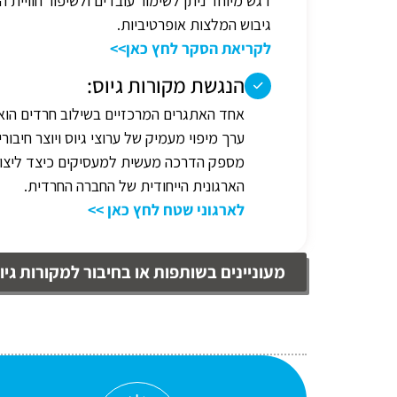
דגש מיוחד ניתן לשימור עובדים ולשיפור חוויית 
גיבוש המלצות אופרטיביות.
לקריאת הסקר לחץ כאן>>
הנגשת מקורות גיוס:
אחד האתגרים המרכזיים בשילוב חרדים הוא ה
ערך מיפוי מעמיק של ערוצי גיוס ויוצר חיבור
מספק הדרכה מעשית למעסיקים כיצד ליצור 
הארגונית הייחודית של החברה החרדית.
לארגוני שטח לחץ כאן >>
מעוניינים בשותפות או בחיבור למקורות גיו