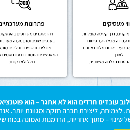
ווי מעסיקים
פתרונות מערכתיים
ממוקדים, דרך קליטה מוצלחת
זיהוי אתגרים משותפים בהעסקת 
ת עבודה מכילה ועד פיתוח
בענפים שונים ומתן מענה מערכתי
קצועי – אנחנו מלווים אתכם
מודלים חדשניים ותהליכים מותא
לאורך
המאפשרים התמודדות עם חסמים אל
הבטחת הצלחה משותפת.
כולל ולא נקודתי.
לוב עובדים חרדים הוא לא אתגר – הוא פוטנציאל
, לצמיחה, ליצירת חברה חזקה ומגוונת יותר. אנח
שינוי – מתוך אחריות, הזדמנות ואמונה בכוח של ח