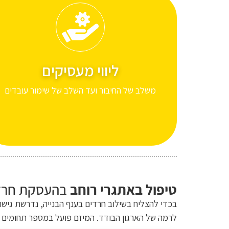
ליווי מעסיקים
משלב של החיבור ועד השלב של שימור עובדים
טיפול באתגרי רוחב
בהעסקת חרדי
בכדי להצליח בשילוב חרדים בענף הבנייה, נדרשת גי
לרמה של הארגון הבודד. המיזם פועל במספר תחומים מ