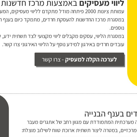
ליווי מעסיקים
באמצעות מרכז חדשנות של ע
עמותת ציונות 2000 פיתחה מודל מתקדם לליווי מעס
במסגרת מרכז החדשנות להעסקת חרדים, מתמקד כיום בענף הבנ
נוספים.
במסגרת הליווי, עסקים מקבלים ליווי מקצועי לצד תשתית ידע, 
עובדים חרדים באירגון
למידע נוסף על הליווי האירגוני צרו קשר.
לערכה הקלה למעסיק
- צרו קשר
ם בענף הבנייה
שה מערכתית המתמודדת עם מגוון רחב של אתגרים מעבר
רכזיים, במטרה ליצור תשתית ארוכת טווח לשילוב מוצלח: