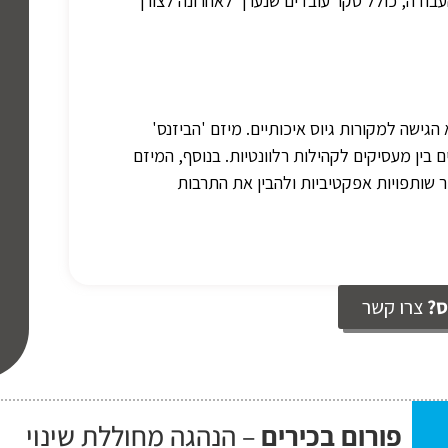
העבודה, כולל סקר עובדים שנערך לאחרונה לצורך
גישה למקורות גיוס איכותיים. מיזם 'הביזנס'
ים בין מעסיקים לקהילות רלוונטיות. בנוסף, המיזם
שותפויות אפקטיביות ולהבין את התרבות
ס?
צרו קשר
פורום בכירים
– הנהגה מחוללת שינוי