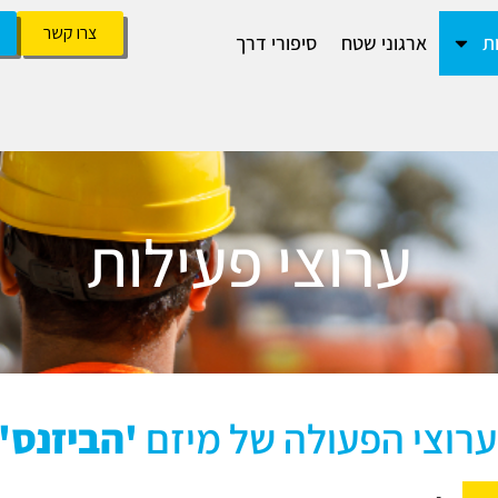
צרו קשר
ת
ארגוני שטח
סיפורי דרך
ערוצי פעילות
רוצי הפעולה של מיזם
'הביזנס'